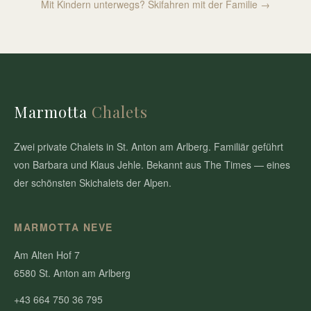
Mit Kindern unterwegs? Skifahren mit der Familie →
Marmotta
Chalets
Zwei private Chalets in St. Anton am Arlberg. Familiär geführt
von Barbara und Klaus Jehle. Bekannt aus The Times — eines
der schönsten Skichalets der Alpen.
MARMOTTA NEVE
Am Alten Hof 7
6580 St. Anton am Arlberg
+43 664 750 36 795