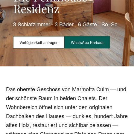
Residenz
3 Schlafzimmer · 3 Bäder · 6 Gäste · So–So
Verfügbarkeit anfragen
WhatsApp Barbara
Das oberste Geschoss von Marmotta Culm — und
der schönste Raum in beiden Chalets. Der
Wohnbereich öffnet sich unter den originalen
Dachbalken des Hauses — dunkles, hundert Jahre
altes Holz, restauriert und sichtbar belassen —
während eine Glaswand zur Piste den Raum vom