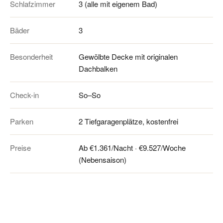
Schlafzimmer
3 (alle mit eigenem Bad)
Bäder
3
Besonderheit
Gewölbte Decke mit originalen
Dachbalken
Check-in
So–So
Parken
2 Tiefgaragenplätze, kostenfrei
Preise
Ab €1.361/Nacht · €9.527/Woche
(Nebensaison)